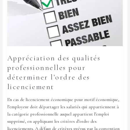
pour
déterminer
l’ordre
des
licenciement
Appréciation des qualités
professionnelles pour
déterminer l’ordre des
licenciement
En cas de licenciement économique pour motif économique,
l’employeur doit départager les salariés qui appartiennent à
la catégorie professionnelle auquel appartient l’emploi
supprimé, en appliquant les critères d’ordre des
licenciements. A défaut de critères prévus par la convention