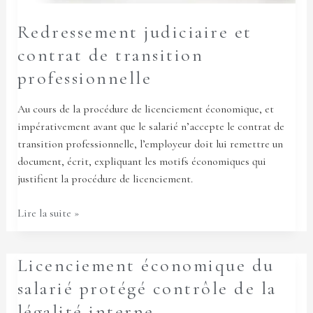
Redressement judiciaire et
contrat de transition
professionnelle
Au cours de la procédure de licenciement économique, et
impérativement avant que le salarié n’accepte le contrat de
transition professionnelle, l’employeur doit lui remettre un
document, écrit, expliquant les motifs économiques qui
justifient la procédure de licenciement.
Lire la suite »
Licenciement
Licenciement économique du
économique
salarié protégé contrôle de la
du
légalité interne