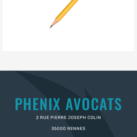
PHENIX AVOCATS
2 RUE PIERRE JOSEPH COLIN
35000 RENNES