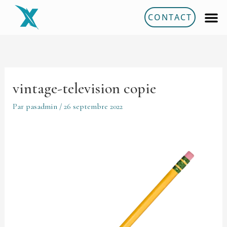
Aller
CONTACT
au
contenu
vintage-television copie
Par
pasadmin
/
26 septembre 2022