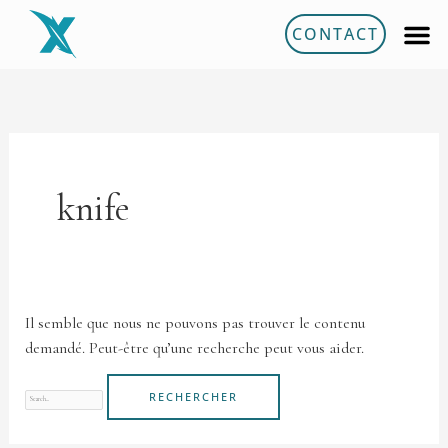
Aller
CONTACT
au
contenu
Rechercher :
knife
Il semble que nous ne pouvons pas trouver le contenu
demandé. Peut-être qu’une recherche peut vous aider.