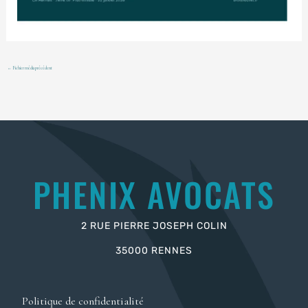
←
Fichier média précédent
PHENIX AVOCATS
2 RUE PIERRE JOSEPH COLIN
35000 RENNES
Politique de confidentialité