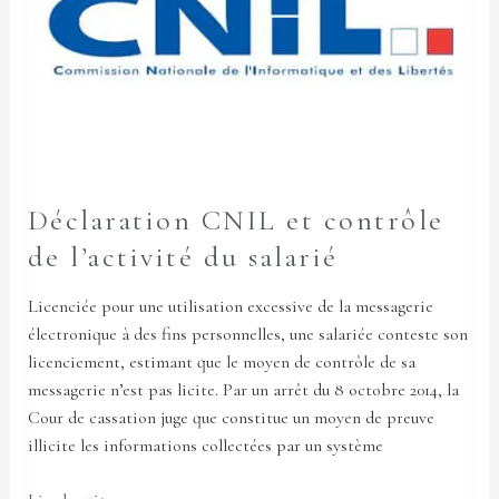
de
l’activité
du
salarié
Déclaration CNIL et contrôle
de l’activité du salarié
Licenciée pour une utilisation excessive de la messagerie
électronique à des fins personnelles, une salariée conteste son
licenciement, estimant que le moyen de contrôle de sa
messagerie n’est pas licite. Par un arrêt du 8 octobre 2014, la
Cour de cassation juge que constitue un moyen de preuve
illicite les informations collectées par un système