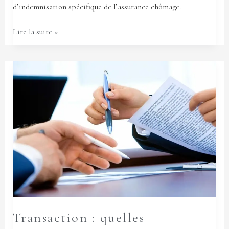
d’indemnisation spécifique de l’assurance chômage.
Lire la suite »
Transaction
:
quelles
conséquences
?
Transaction : quelles