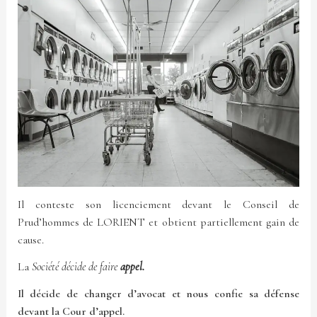
Il conteste son licenciement devant le Conseil de
Prud’hommes de LORIENT et obtient partiellement gain de
cause.
La
Société décide de faire
appel.
Il décide de changer d’avocat et nous confie sa défense
devant la Cour d’appel.