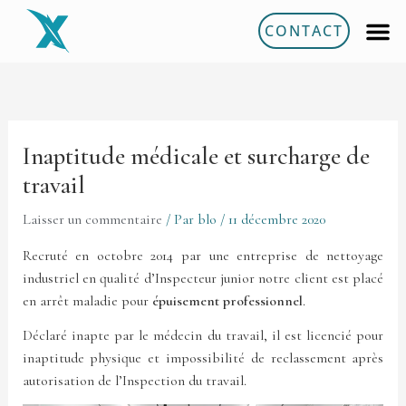
Aller
CONTACT
au
contenu
Inaptitude médicale et surcharge de
travail
Laisser un commentaire
/ Par
blo
/
11 décembre 2020
Recruté en octobre 2014 par une entreprise de nettoyage
industriel en qualité d’Inspecteur junior notre client est placé
en arrêt maladie pour
épuisement professionnel
.
Déclaré inapte par le médecin du travail, il est licencié pour
inaptitude physique et impossibilité de reclassement après
autorisation de l’Inspection du travail.