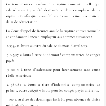
tacitement ou expressément la rupture conventionnelle; que
salarié n’avait pas été destinataire d’un exemplaire de la
rupture et enfin que la société avait commis une erreur sur le
délai de rétractation.
La Cour d’appel de Rennes
annule la rupture conventionnelle
et condamner l’ancien employeur aux sommes suivantes :
-2 354,41€ bruts au titre du salaire du mois d’avril 2013,
-3 047,97 € bruts à titre d’indemnité compensatrice de congés
payés,
-5 000 € à
titre d’indemnité pour licenciement sans cause
réell
e et sérieuse,
-2 589,85 € bruts à titre d’indemnité compensatrice de
préavis, outre 258,98 € bruts pour les congés payés afférents,
– 300 € au titre des dommages-intérêts pour absence de visite
médicale d’embauche.