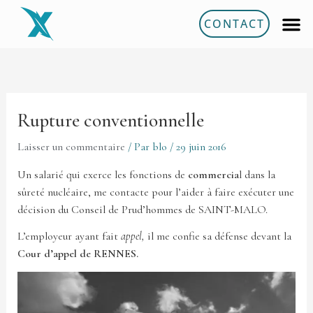
Aller
CONTACT
au
contenu
Rupture conventionnelle
Laisser un commentaire
/ Par
blo
/
29 juin 2016
Un salarié qui exerce les fonctions de
commercia
l dans la
sûreté nucléaire, me contacte pour l’aider à faire exécuter une
décision du Conseil de Prud’hommes de SAINT-MALO.
L’employeur ayant fait
appel,
il me confie sa défense devant la
Cour d’appel de RENNES.