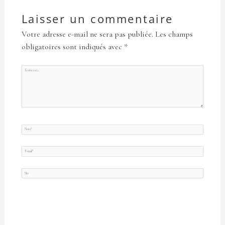
Laisser un commentaire
Votre adresse e-mail ne sera pas publiée.
Les champs
obligatoires sont indiqués avec
*
Écrivez
ici…
Nom*
E-
mail*
Site